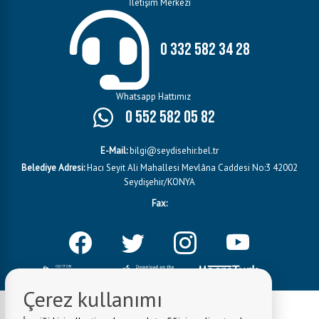
İletişim Merkezi
0 332 582 34 28
Whatsapp Hattımız
0 552 582 05 82
E-Mail:
bilgi@seydisehir.bel.tr
Belediye Adresi:
Hacı Seyit Ali Mahallesi Mevlâna Caddesi No:3 42002
Seydişehir/KONYA
Fax:
Çerez kullanımı