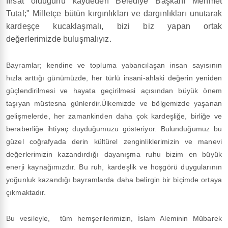
fırsat olduğunu kaydeden Belediye Başkanı Mehmet
Tutal;" Milletçe bütün kırgınlıkları ve dargınlıkları unutarak
kardeşçe kucaklaşmalı, bizi biz yapan ortak
değerlerimizde buluşmalıyız.
Bayramlar; kendine ve topluma yabancılaşan insan sayısının
hızla arttığı günümüzde, her türlü insani-ahlaki değerin yeniden
güçlendirilmesi ve hayata geçirilmesi açısından büyük önem
taşıyan müstesna günlerdir.Ülkemizde ve bölgemizde yaşanan
gelişmelerde, her zamankinden daha çok kardeşliğe, birliğe ve
beraberliğe ihtiyaç duyduğumuzu gösteriyor. Bulunduğumuz bu
güzel coğrafyada derin kültürel zenginliklerimizin ve manevi
değerlerimizin kazandırdığı dayanışma ruhu bizim en büyük
enerji kaynağımızdır. Bu ruh, kardeşlik ve hoşgörü duygularının
yoğunluk kazandığı bayramlarda daha belirgin bir biçimde ortaya
çıkmaktadır.
Bu vesileyle, tüm hemşerilerimizin, İslam Aleminin Mübarek