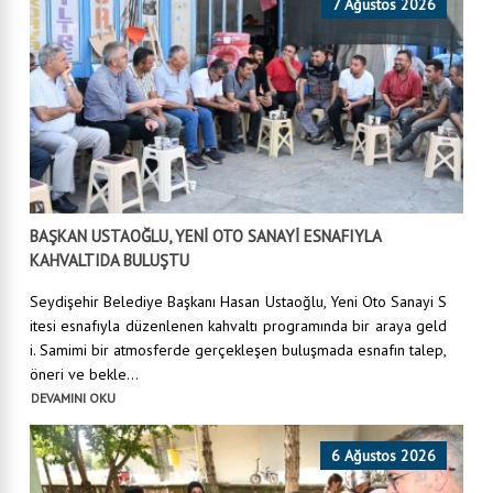
7 Ağustos 2026
BAŞKAN USTAOĞLU, YENİ OTO SANAYİ ESNAFIYLA
KAHVALTIDA BULUŞTU
Seydişehir Belediye Başkanı Hasan Ustaoğlu, Yeni Oto Sanayi S
itesi esnafıyla düzenlenen kahvaltı programında bir araya geld
i. Samimi bir atmosferde gerçekleşen buluşmada esnafın talep,
öneri ve bekle...
DEVAMINI OKU
6 Ağustos 2026