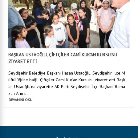
BAŞKAN USTAOĞLU, ÇİFTÇİLER CAMİ KUR’AN KURSU’NU
ZİYARET ETTİ
Seydişehir Belediye Başkanı Hasan Ustaoğlu, Seydişehir İlçe M
üftülüğüne bağlı Çiftçiler Cami Kur’an Kursu’nu ziyaret etti. Başk
an Ustaoğlu’na ziyarette AK Parti Seydişehir İlçe Başkanı Rama
zan Arın i...
DEVAMINI OKU