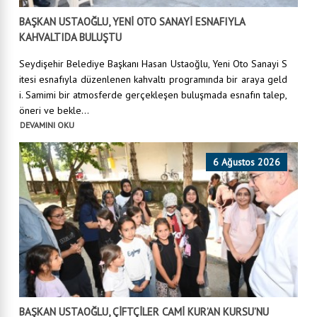
BAŞKAN USTAOĞLU, YENİ OTO SANAYİ ESNAFIYLA
KAHVALTIDA BULUŞTU
Seydişehir Belediye Başkanı Hasan Ustaoğlu, Yeni Oto Sanayi S
itesi esnafıyla düzenlenen kahvaltı programında bir araya geld
i. Samimi bir atmosferde gerçekleşen buluşmada esnafın talep,
öneri ve bekle...
DEVAMINI OKU
6 Ağustos 2026
BAŞKAN USTAOĞLU, ÇİFTÇİLER CAMİ KUR’AN KURSU’NU