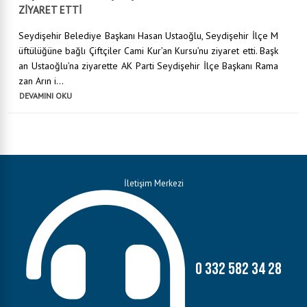
ZİYARET ETTİ
Seydişehir Belediye Başkanı Hasan Ustaoğlu, Seydişehir İlçe M
üftülüğüne bağlı Çiftçiler Cami Kur’an Kursu’nu ziyaret etti. Başk
an Ustaoğlu’na ziyarette AK Parti Seydişehir İlçe Başkanı Rama
zan Arın i...
DEVAMINI OKU
İletişim Merkezi
0 332 582 34 28