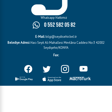
Whatsapp Hattımız
0 552 582 05 82
E-Mail:
bilgi@seydisehir.bel.tr
Belediye Adresi:
Hacı Seyit Ali Mahallesi Mevlâna Caddesi No:3 42002
Seydişehir/KONYA
Fax: