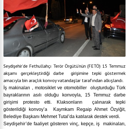
Seydişehir’de Fethullahçı Terör Örgütü’nün (FETÖ) 15 Temmuz
akşamı gerçekleştirdiği darbe girişimine tepki göstermek
amacıyla bin araçlık konvoy vatandaşlar tarafından alkışlandı.
İş makinaları , motosiklet ve otomobiller oluşturduğu Türk
bayraklarının asılı olduğu konvoyla, 15 Temmuz darbe
girişimi protesto etti. Klaksonların çalınarak tepki
gösterildiği konvoy’a Kaymkam Regaip Ahmet Özyiğit,
Belediye Başkanı Mehmet Tutal’da katılarak destek verdi.
Seydişehir’de faaliyet gösteren vinç, kepçe, iş makinaları,