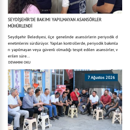
SEYDİŞEHİR'DE BAKIMI YAPILMAYAN ASANSÖRLER
MÜHÜRLENDİ
Seydişehir Belediyesi, ilçe genelinde asansörlerin periyodik d
enetimlerini sürdürüyor. Yapılan kontrollerde, periyodik bakımla
rı yapılmayan veya güvenli olmadığı tespit edilen asansörler, v
erilen süre...
DEVAMINI OKU
7 Ağustos 2026