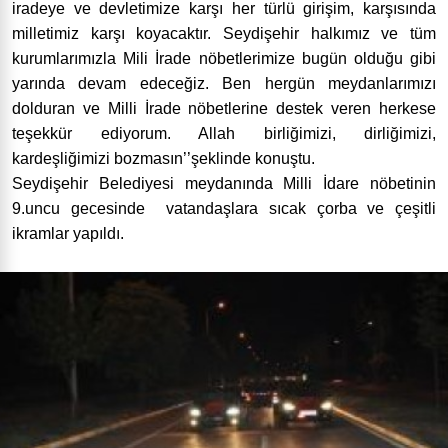
iradeye ve devletimize karşı her türlü girişim, karşısında
milletimiz karşı koyacaktır. Seydişehir halkımız ve tüm
kurumlarımızla Mili İrade nöbetlerimize bugün olduğu gibi
yarında devam edeceğiz. Ben hergün meydanlarımızı
dolduran ve Milli İrade nöbetlerine destek veren herkese
teşekkür ediyorum. Allah birliğimizi, dirliğimizi,
kardeşliğimizi bozmasın’’şeklinde konuştu.
Seydişehir Belediyesi meydanında Milli İdare nöbetinin
9.uncu gecesinde vatandaşlara sıcak çorba ve çeşitli
ikramlar yapıldı.