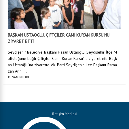
BAŞKAN USTAOĞLU, ÇİFTÇİLER CAMİ KUR’AN KURSU’NU
ZİYARET ETTİ
Seydişehir Belediye Başkanı Hasan Ustaoğlu, Seydişehir İlçe M
üftülüğüne bağlı Çiftçiler Cami Kur’an Kursu’nu ziyaret etti. Başk
an Ustaoğlu’na ziyarette AK Parti Seydişehir İlçe Başkanı Rama
zan Arın i...
DEVAMINI OKU
İletişim Merkezi