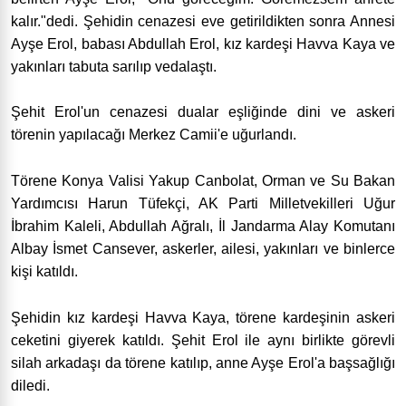
kalır."dedi. Şehidin cenazesi eve getirildikten sonra Annesi
Ayşe Erol, babası Abdullah Erol, kız kardeşi Havva Kaya ve
yakınları tabuta sarılıp vedalaştı.
Şehit Erol'un cenazesi dualar eşliğinde dini ve askeri
törenin yapılacağı Merkez Camii'e uğurlandı.
Törene Konya Valisi Yakup Canbolat, Orman ve Su Bakan
Yardımcısı Harun Tüfekçi, AK Parti Milletvekilleri Uğur
İbrahim Kaleli, Abdullah Ağralı, İl Jandarma Alay Komutanı
Albay İsmet Cansever, askerler, ailesi, yakınları ve binlerce
kişi katıldı.
Şehidin kız kardeşi Havva Kaya, törene kardeşinin askeri
ceketini giyerek katıldı. Şehit Erol ile aynı birlikte görevli
silah arkadaşı da törene katılıp, anne Ayşe Erol'a başsağlığı
diledi.