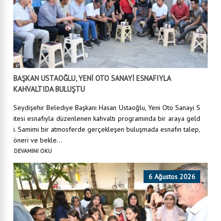
BAŞKAN USTAOĞLU, YENİ OTO SANAYİ ESNAFIYLA
KAHVALTIDA BULUŞTU
Seydişehir Belediye Başkanı Hasan Ustaoğlu, Yeni Oto Sanayi S
itesi esnafıyla düzenlenen kahvaltı programında bir araya geld
i. Samimi bir atmosferde gerçekleşen buluşmada esnafın talep,
öneri ve bekle...
DEVAMINI OKU
6 Ağustos 2026