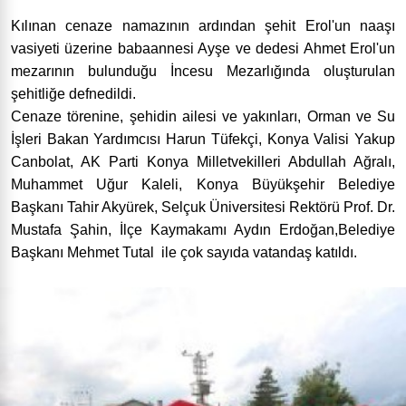
Kılınan cenaze namazının ardından şehit Erol'un naaşı
vasiyeti üzerine babaannesi Ayşe ve dedesi Ahmet Erol'un
mezarının bulunduğu İncesu Mezarlığında oluşturulan
şehitliğe defnedildi.
Cenaze törenine, şehidin ailesi ve yakınları, Orman ve Su
İşleri Bakan Yardımcısı Harun Tüfekçi, Konya Valisi Yakup
Canbolat, AK Parti Konya Milletvekilleri Abdullah Ağralı,
Muhammet Uğur Kaleli, Konya Büyükşehir Belediye
Başkanı Tahir Akyürek, Selçuk Üniversitesi Rektörü Prof. Dr.
Mustafa Şahin, İlçe Kaymakamı Aydın Erdoğan,Belediye
Başkanı Mehmet Tutal ile çok sayıda vatandaş katıldı.