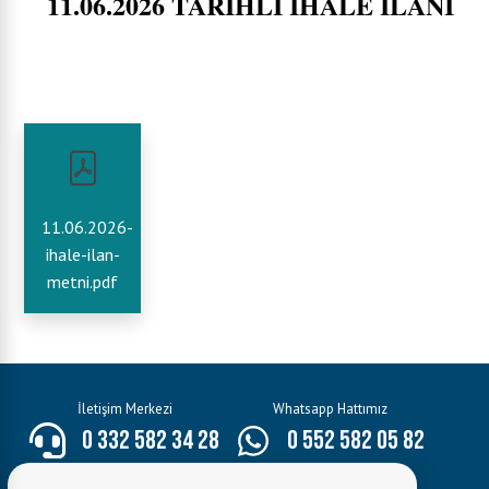
11.06.2026 TARİHLİ İHALE İLANI
11.06.2026-
ihale-ilan-
metni.pdf
İletişim Merkezi
Whatsapp Hattımız
0 332 582 34 28
0 552 582 05 82