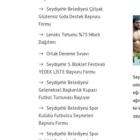
Seydişehir Belediyesi Çölyak
Glütensiz Gıda Destek Başvuru
Formu
Lenoks Tohumu %75 Hibeli
Dağıtımı
Ortak Deneme Sınavı
Seydişehir 5. Bisiklet Festivali
YEDEK LİSTE Başvuru Formu
Sey
Seydişehir Belediyesi
ust
Geleneksel Başkanlık Kupası
eği
Futbol Turnuvası Başlıyor
ağı
Seydişehir Belediyesi Spor
hir'i
Kulübü Futbolcu Seçmeleri
DEV
Başvuru Formu
Seydişehir Belediyesi Spor