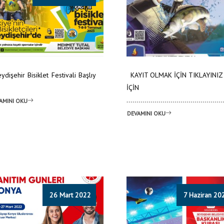
dişehir Bisiklet Festivali Başlıy
KAYIT OLMAK İÇİN TIKLAYINI
İÇİN TIK
................................................
AMINI OKU
DEVAMINI OKU
26 Mart 2022
7 Haziran 20