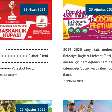
28 Nisan 2023
23 Ağustos 20
•••••••••••••••••••••••••
2019 -2020 yarıyıl tatili neden
••••••••••••••••••• Futbol Fikstü
Belediye Başkanı Mehmet Tutal
••••••••••••••••••••••••••••••
enciler için hem eğlenip hem de
•••••••• Voleybol Fikstür ...
gileneceği ‘Çocuk Festivali'nin bu
ikincis...
AMINI OKU
DEVAMINI OKU
23 Ağustos 2022