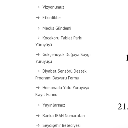
Vizyonumuz
Etkinlikler
Meclis Gündemi
Kocakoru Tabiat Parkı
Yürüyüşü
Gökçehüyük Doğaya Saygı
Yürüyüşü
Diyabet Sensörü Destek
Programı Başvuru Formu
Homonada Yolu Yürüyüşü
Kayıt Formu
21
Yayınlarımız
Banka IBAN Numaraları
Seydişehir Belediyesi