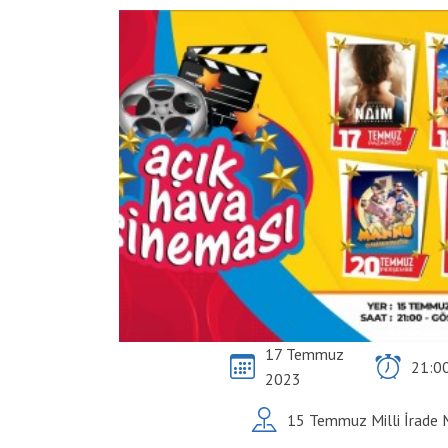
17 Temmuz
21:0
2023
15 Temmuz Milli İrade 