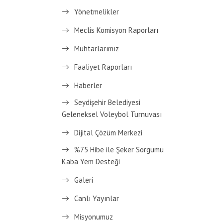
Yönetmelikler
Meclis Komisyon Raporları
Muhtarlarımız
Faaliyet Raporları
Haberler
Seydişehir Belediyesi
Geleneksel Voleybol Turnuvası
Dijital Çözüm Merkezi
%75 Hibe ile Şeker Sorgumu
Kaba Yem Desteği
Galeri
Canlı Yayınlar
Misyonumuz