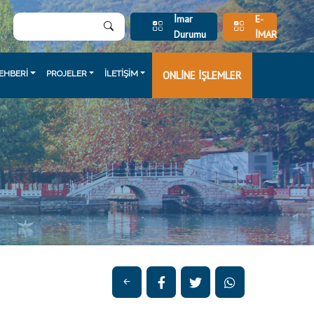
İmar
E-
Durumu
İMAR
EHBERİ
PROJELER
İLETİŞİM
ONLİNE İŞLEMLER