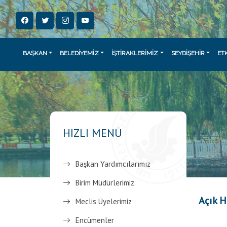
BAŞKAN
BELEDİYEMİZ
İŞTİRAKLERİMİZ
SEYDİŞEHİR
ET
HIZLI MENÜ
Başkan Yardımcılarımız
Birim Müdürlerimiz
Açık 
Meclis Üyelerimiz
Encümenler