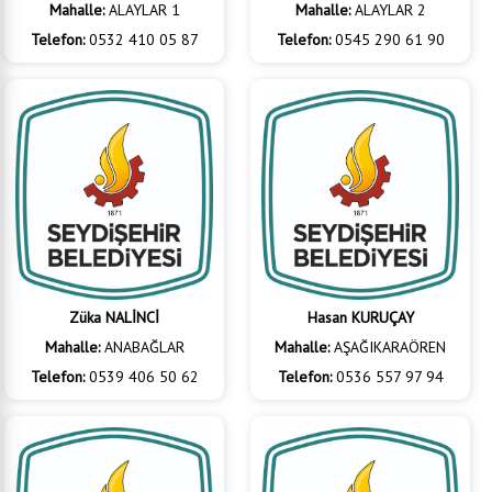
Mahalle:
ALAYLAR 1
Mahalle:
ALAYLAR 2
Telefon:
0532 410 05 87
Telefon:
0545 290 61 90
Züka NALİNCİ
Hasan KURUÇAY
Mahalle:
ANABAĞLAR
Mahalle:
AŞAĞIKARAÖREN
Telefon:
0539 406 50 62
Telefon:
0536 557 97 94