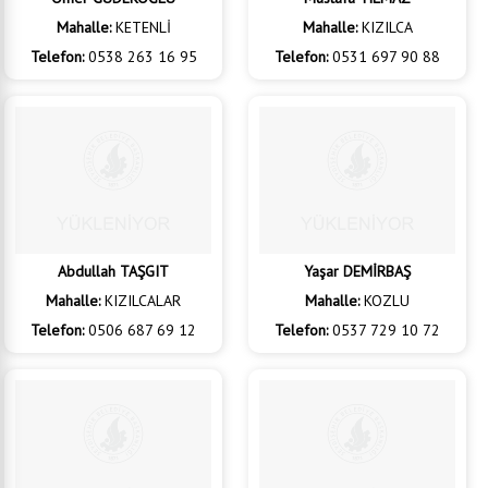
Ömer GÜDEKOĞLU
Mustafa YILMAZ
Mahalle:
KETENLİ
Mahalle:
KIZILCA
Telefon:
0538 263 16 95
Telefon:
0531 697 90 88
Abdullah TAŞGIT
Yaşar DEMİRBAŞ
Mahalle:
KIZILCALAR
Mahalle:
KOZLU
Telefon:
0506 687 69 12
Telefon:
0537 729 10 72