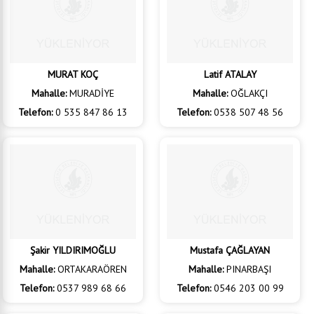
MURAT KOÇ
Latif ATALAY
Mahalle:
MURADİYE
Mahalle:
OĞLAKÇI
Telefon:
0 535 847 86 13
Telefon:
0538 507 48 56
Şakir YILDIRIMOĞLU
Mustafa ÇAĞLAYAN
Mahalle:
ORTAKARAÖREN
Mahalle:
PINARBAŞI