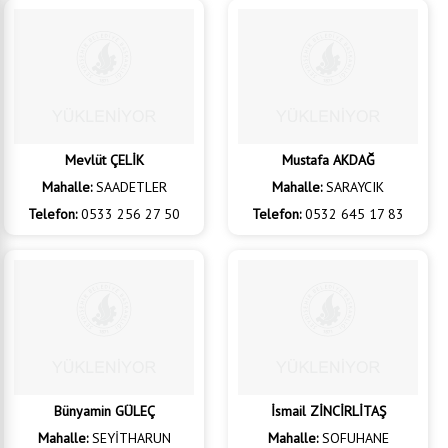
Telefon:
0537 989 68 66
Telefon:
0546 203 00 99
Mevlüt ÇELİK
Mustafa AKDAĞ
Mahalle:
SAADETLER
Mahalle:
SARAYCIK
Telefon:
0533 256 27 50
Telefon:
0532 645 17 83