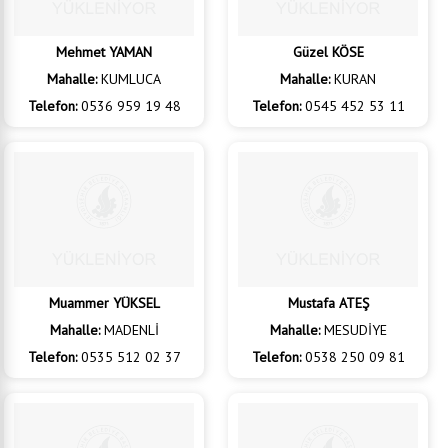
Mehmet YAMAN
Güzel KÖSE
Mahalle:
KUMLUCA
Mahalle:
KURAN
Telefon:
0536 959 19 48
Telefon:
0545 452 53 11
Muammer YÜKSEL
Mustafa ATEŞ
Mahalle:
MADENLİ
Mahalle:
MESUDİYE
Telefon:
0535 512 02 37
Telefon:
0538 250 09 81