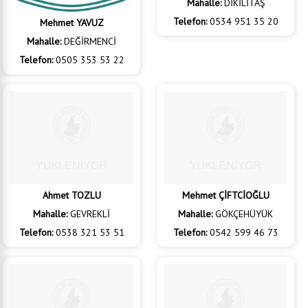
Mehmet YAVUZ
Alaattin TAŞDÖĞEN
Mahalle:
DEĞİRMENCİ
Mahalle:
DİKİLİTAŞ
Telefon:
0505 353 53 22
Telefon:
0534 951 35 20
Ahmet TOZLU
Mehmet ÇİFTCİOĞLU
Mahalle:
GEVREKLİ
Mahalle:
GÖKÇEHÜYÜK
Telefon:
0538 321 53 51
Telefon:
0542 599 46 73