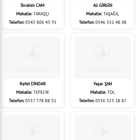
İbrahim CAM
Ali GİRGİN
Mahalle:
TARAŞÇI
Mahalle:
TAŞAĞIL
Telefon:
0543 806 45 91
Telefon:
0546 551 48 08
Rafet DİNDAR
Yaşar ŞAN
Mahalle:
TEPECİK
Mahalle:
TOL
Telefon:
0537 778 88 51
Telefon:
0536 325 18 87