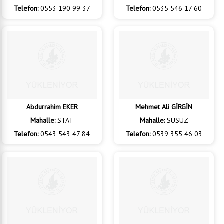
Bünyamin GÜLEÇ
İsmail ZİNCİRLİTAŞ
Mahalle:
SEYİTHARUN
Mahalle:
SOFUHANE
Telefon:
0553 190 99 37
Telefon:
0535 546 17 60
Abdurrahim EKER
Mehmet Ali GİRGİN
Mahalle:
STAT
Mahalle:
SUSUZ
Telefon:
0543 543 47 84
Telefon:
0539 355 46 03