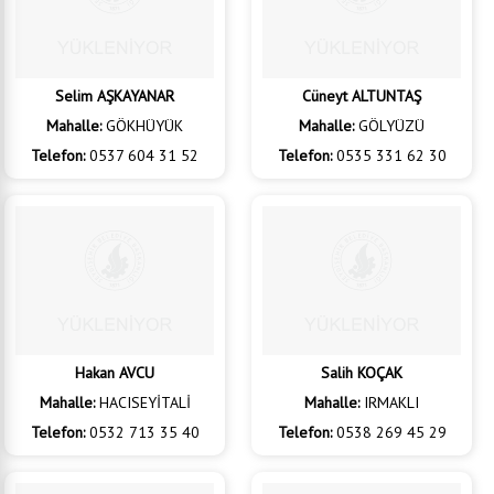
Selim AŞKAYANAR
Cüneyt ALTUNTAŞ
Mahalle:
GÖKHÜYÜK
Mahalle:
GÖLYÜZÜ
Telefon:
0537 604 31 52
Telefon:
0535 331 62 30
Hakan AVCU
Salih KOÇAK
Mahalle:
HACISEYİTALİ
Mahalle:
IRMAKLI