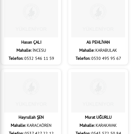
Telefon:
0532 713 35 40
Telefon:
0538 269 45 29
Hasan ÇALI
Ali PEHLİVAN
Mahalle:
İNCESU
Mahalle:
KARABULAK
Telefon:
0532 546 11 59
Telefon:
0530 495 95 67