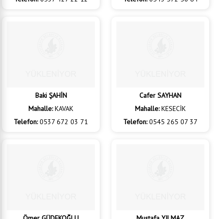
Hayrullah ŞEN
Murat UĞURLU
Mahalle:
KARACAÖREN
Mahalle:
KARAKAVAK
Telefon:
0537 427 22 12
Telefon:
0543 572 50 84
Baki ŞAHİN
Cafer SAYHAN
Mahalle:
KAVAK
Mahalle:
KESECİK
Telefon:
0537 672 03 71
Telefon:
0545 265 07 37