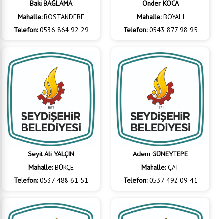
Baki BAĞLAMA
Önder KOCA
Mahalle:
BOSTANDERE
Mahalle:
BOYALI
Telefon:
0536 864 92 29
Telefon:
0543 877 98 95
Seyit Ali YALÇIN
Adem GÜNEYTEPE
Mahalle:
BÜKÇE
Mahalle:
ÇAT
Telefon:
0537 488 61 51
Telefon:
0537 492 09 41