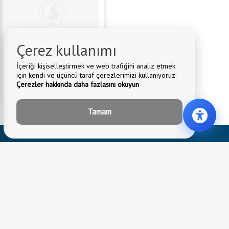
Çerez kullanımı
İçeriği kişiselleştirmek ve web trafiğini analiz etmek
için kendi ve üçüncü taraf çerezlerimizi kullanıyoruz.
Çerezler hakkında daha fazlasını okuyun
Mehmet ÜNAL
Mahalle:
YENİCE
Tamam
Telefon:
0539 516 82 29
İletişim Merkezi