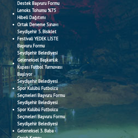
Destek Başvuru Formu
Lenoks Tohumu %75
Hibeli Dağıtımı
Ortak Deneme Sınavı
Seydişehir 5. Bisiklet
Festivali YEDEK LİSTE
Başvuru Formu
Seydişehir Belediyesi
Geleneksel Başkanlık
Kupası Futbol Turnuvası
Başlıyor
Seydişehir Belediyesi
Spor Kulübü Futbolcu
Seçmeleri Başvuru Formu
Seydişehir Belediyesi
Spor Kulübü Futbolcu
Seçmeleri Başvuru Formu
Seydişehir Belediyesi
Geleneksel 3. Baba -
Çocuk Kampı