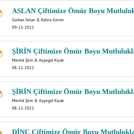
ASLAN Çiftimize Ömür Boyu Mutlulukla
Gürkan Aslan & Kübra Gören
09-11-2021
ŞİRİN Çiftimize Ömür Boyu Mutluluklar
Mevlüt Şirin & Ayşegül Kıyak
08-11-2021
ŞİRİN Çiftimize Ömür Boyu Mutluluklar
Mevlüt Şirin & Ayşegül Kıyak
08-11-2021
DİNÇ Çiftimize Ömür Boyu Mutluluklar