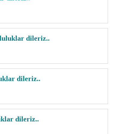
uklar dileriz..
ar dileriz..
ar dileriz..