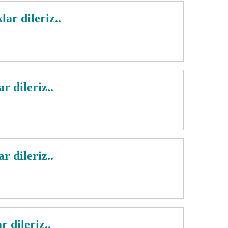
r dileriz..
 dileriz..
 dileriz..
 dileriz..