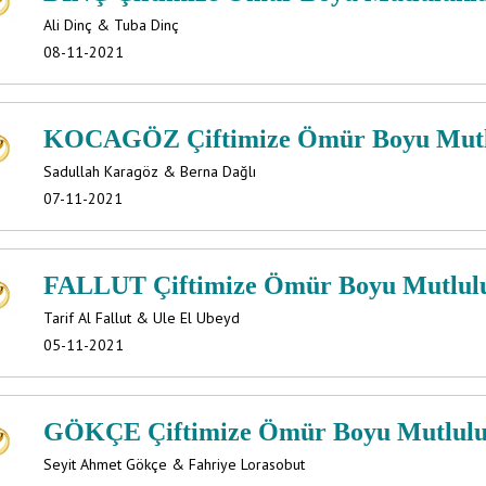
Ali Dinç & Tuba Dinç
08-11-2021
KOCAGÖZ Çiftimize Ömür Boyu Mutlul
Sadullah Karagöz & Berna Dağlı
07-11-2021
FALLUT Çiftimize Ömür Boyu Mutlulukl
Tarif Al Fallut & Ule El Ubeyd
05-11-2021
GÖKÇE Çiftimize Ömür Boyu Mutlulukl
Seyit Ahmet Gökçe & Fahriye Lorasobut