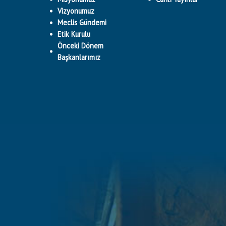
Vizyonumuz
Meclis Gündemi
Etik Kurulu
Önceki Dönem
Başkanlarımız