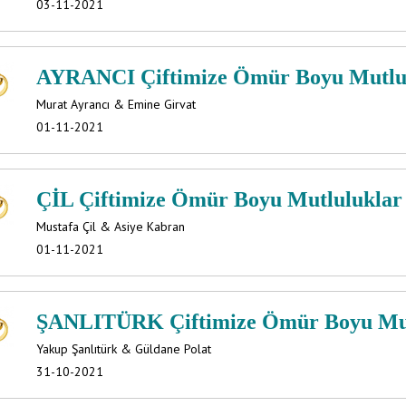
03-11-2021
AYRANCI Çiftimize Ömür Boyu Mutlulu
Murat Ayrancı & Emine Girvat
01-11-2021
ÇİL Çiftimize Ömür Boyu Mutluluklar d
Mustafa Çil & Asiye Kabran
01-11-2021
ŞANLITÜRK Çiftimize Ömür Boyu Mutlu
Yakup Şanlıtürk & Güldane Polat
31-10-2021