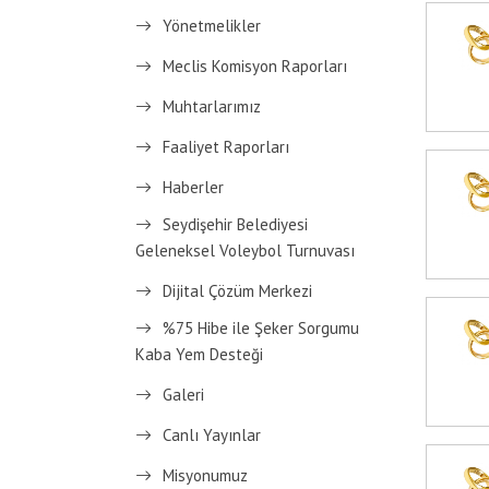
Yönetmelikler
Meclis Komisyon Raporları
Muhtarlarımız
Faaliyet Raporları
Haberler
Seydişehir Belediyesi
Geleneksel Voleybol Turnuvası
Dijital Çözüm Merkezi
%75 Hibe ile Şeker Sorgumu
Kaba Yem Desteği
Galeri
Canlı Yayınlar
Misyonumuz