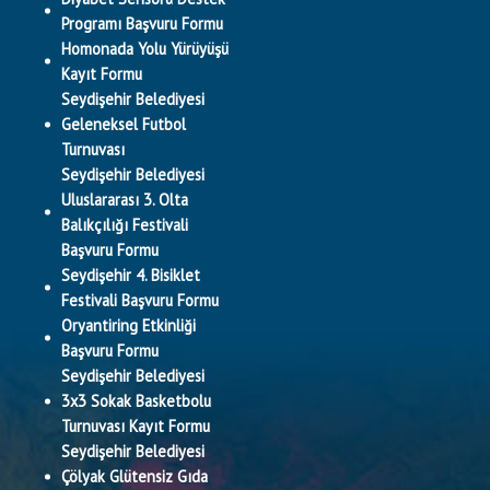
Programı Başvuru Formu
Homonada Yolu Yürüyüşü
Kayıt Formu
Seydişehir Belediyesi
Geleneksel Futbol
Turnuvası
Seydişehir Belediyesi
Uluslararası 3. Olta
Balıkçılığı Festivali
Başvuru Formu
Seydişehir 4. Bisiklet
Festivali Başvuru Formu
Oryantiring Etkinliği
Başvuru Formu
Seydişehir Belediyesi
3x3 Sokak Basketbolu
Turnuvası Kayıt Formu
Seydişehir Belediyesi
Çölyak Glütensiz Gıda