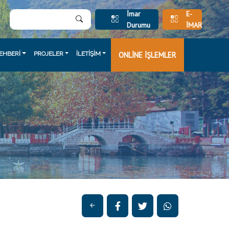
İmar
E-
Durumu
İMAR
EHBERİ
PROJELER
İLETİŞİM
ONLİNE İŞLEMLER