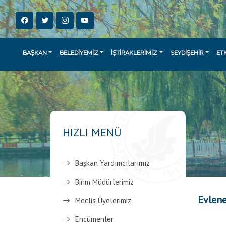
BAŞKAN
BELEDİYEMİZ
İŞTİRAKLERİMİZ
SEYDİŞEHİR
ET
HIZLI MENÜ
Başkan Yardımcılarımız
Birim Müdürlerimiz
Evlene
Meclis Üyelerimiz
Encümenler