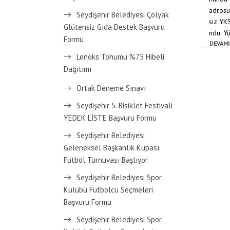
adrosu
Seydişehir Belediyesi Çölyak
siz YKS
Glütensiz Gıda Destek Başvuru
ndu. Y
Formu
DEVAMI
Lenoks Tohumu %75 Hibeli
Dağıtımı
Ortak Deneme Sınavı
Seydişehir 5. Bisiklet Festivali
YEDEK LİSTE Başvuru Formu
Seydişehir Belediyesi
Geleneksel Başkanlık Kupası
Futbol Turnuvası Başlıyor
Seydişehir Belediyesi Spor
Kulübü Futbolcu Seçmeleri
Başvuru Formu
Seydişehir Belediyesi Spor