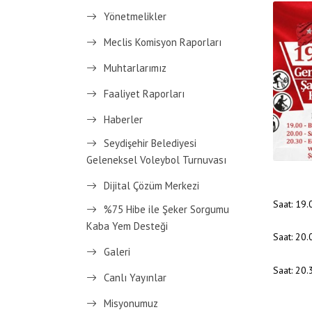
Yönetmelikler
Meclis Komisyon Raporları
Muhtarlarımız
Faaliyet Raporları
Haberler
Seydişehir Belediyesi
Geleneksel Voleybol Turnuvası
Dijital Çözüm Merkezi
Saat: 19.
%75 Hibe ile Şeker Sorgumu
Kaba Yem Desteği
Saat: 20.
Galeri
Saat: 20
Canlı Yayınlar
Misyonumuz