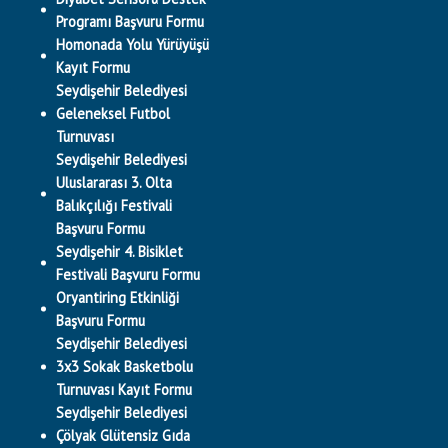
Programı Başvuru Formu
Homonada Yolu Yürüyüşü
Kayıt Formu
Seydişehir Belediyesi
Geleneksel Futbol
Turnuvası
Seydişehir Belediyesi
Uluslararası 3. Olta
Balıkçılığı Festivali
Başvuru Formu
Seydişehir 4. Bisiklet
Festivali Başvuru Formu
Oryantiring Etkinliği
Başvuru Formu
Seydişehir Belediyesi
3x3 Sokak Basketbolu
Turnuvası Kayıt Formu
Seydişehir Belediyesi
Çölyak Glütensiz Gıda