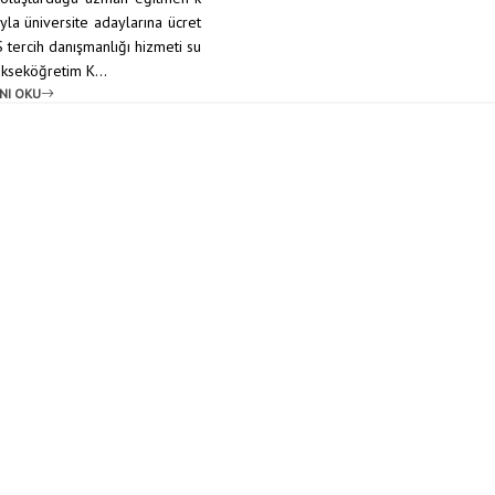
yla üniversite adaylarına ücret
 tercih danışmanlığı hizmeti su
ükseköğretim K...
NI OKU