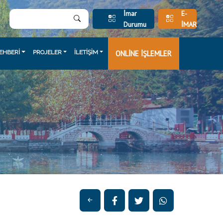
İmar
E-
Durumu
İMAR
EHBERİ
PROJELER
İLETİŞİM
ONLİNE İŞLEMLER