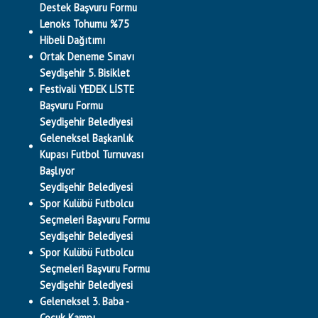
Destek Başvuru Formu
Lenoks Tohumu %75
Hibeli Dağıtımı
Ortak Deneme Sınavı
Seydişehir 5. Bisiklet
Festivali YEDEK LİSTE
Başvuru Formu
Seydişehir Belediyesi
Geleneksel Başkanlık
Kupası Futbol Turnuvası
Başlıyor
Seydişehir Belediyesi
Spor Kulübü Futbolcu
Seçmeleri Başvuru Formu
Seydişehir Belediyesi
Spor Kulübü Futbolcu
Seçmeleri Başvuru Formu
Seydişehir Belediyesi
Geleneksel 3. Baba -
Çocuk Kampı