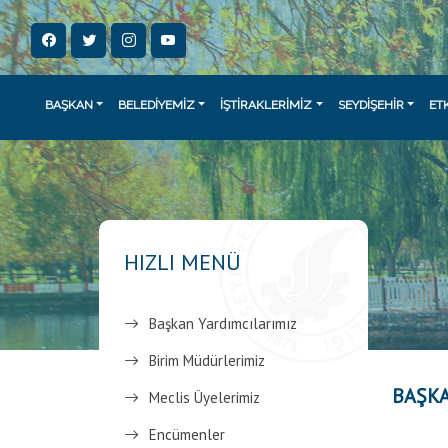
BAŞKAN
BELEDİYEMİZ
İŞTİRAKLERİMİZ
SEYDİŞEHİR
ET
HIZLI MENÜ
Başkan Yardımcılarımız
Birim Müdürlerimiz
BAŞK
Meclis Üyelerimiz
Encümenler