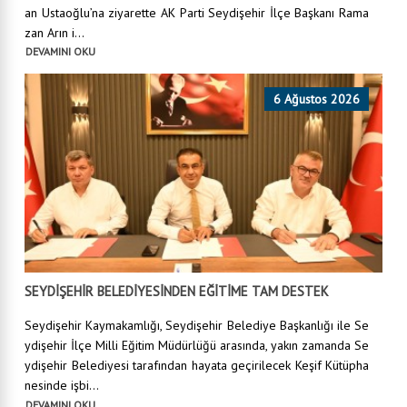
an Ustaoğlu’na ziyarette AK Parti Seydişehir İlçe Başkanı Rama
zan Arın i...
DEVAMINI OKU
6 Ağustos 2026
SEYDİŞEHİR BELEDİYESİNDEN EĞİTİME TAM DESTEK
Seydişehir Kaymakamlığı, Seydişehir Belediye Başkanlığı ile Se
ydişehir İlçe Milli Eğitim Müdürlüğü arasında, yakın zamanda Se
ydişehir Belediyesi tarafından hayata geçirilecek Keşif Kütüpha
nesinde işbi...
DEVAMINI OKU