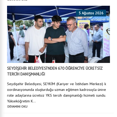
5 Ağustos 2026
SEYDİŞEHİR BELEDİYESİ'NDEN 670 ÖĞRENCİYE ÜCRETSİZ
TERCİH DANIŞMANLIĞI
Seydişehir Belediyesi, SEYKİM (Kariyer ve İstihdam Merkezi) k
oordinasyonunda oluşturduğu uzman eğitmen kadrosuyla ünive
rsite adaylarına ücretsiz YKS tercih danışmanlığı hizmeti sundu.
Yükseköğretim K...
DEVAMINI OKU