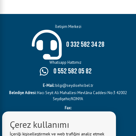
İletişim Merkezi
0 332 582 34 28
Whatsapp Hattımız
0 552 582 05 82
E-Mail:
bilgi@seydisehir.bel.tr
Belediye Adresi:
Hacı Seyit Ali Mahallesi Mevlâna Caddesi No:3 42002
Seydişehir/KONYA
Fax:
Çerez kullanımı
İçeriği kişiselleştirmek ve web trafiğini analiz etmek