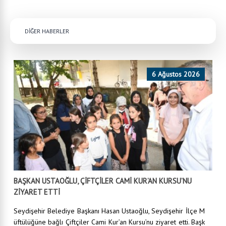
DİĞER HABERLER
6 Ağustos 2026
BAŞKAN USTAOĞLU, ÇİFTÇİLER CAMİ KUR’AN KURSU’NU
ZİYARET ETTİ
Seydişehir Belediye Başkanı Hasan Ustaoğlu, Seydişehir İlçe M
üftülüğüne bağlı Çiftçiler Cami Kur’an Kursu’nu ziyaret etti. Başk