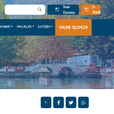
İmar
E-
Durumu
İMAR
EHBERİ
PROJELER
İLETİŞİM
ONLİNE İŞLEMLER