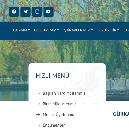
BAŞKAN
BELEDİYEMİZ
İŞTİRAKLERİMİZ
SEYDİŞEHİR
ET
HIZLI MENÜ
Başkan Yardımcılarımız
Birim Müdürlerimiz
GÜRKA
Meclis Üyelerimiz
Encümenler