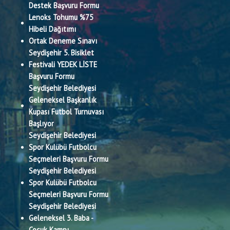
Destek Başvuru Formu
Lenoks Tohumu %75
Hibeli Dağıtımı
Ortak Deneme Sınavı
Seydişehir 5. Bisiklet
Festivali YEDEK LİSTE
Başvuru Formu
Seydişehir Belediyesi
Geleneksel Başkanlık
Kupası Futbol Turnuvası
Başlıyor
Seydişehir Belediyesi
Spor Kulübü Futbolcu
Seçmeleri Başvuru Formu
Seydişehir Belediyesi
Spor Kulübü Futbolcu
Seçmeleri Başvuru Formu
Seydişehir Belediyesi
Geleneksel 3. Baba -
Çocuk Kampı