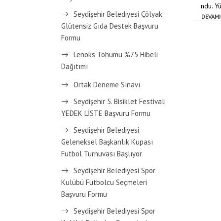
ndu. Y
Seydişehir Belediyesi Çölyak
DEVAMI
Glütensiz Gıda Destek Başvuru
Formu
Lenoks Tohumu %75 Hibeli
Dağıtımı
Ortak Deneme Sınavı
Seydişehir 5. Bisiklet Festivali
YEDEK LİSTE Başvuru Formu
Seydişehir Belediyesi
Geleneksel Başkanlık Kupası
Futbol Turnuvası Başlıyor
Seydişehir Belediyesi Spor
Kulübü Futbolcu Seçmeleri
Başvuru Formu
Seydişehir Belediyesi Spor