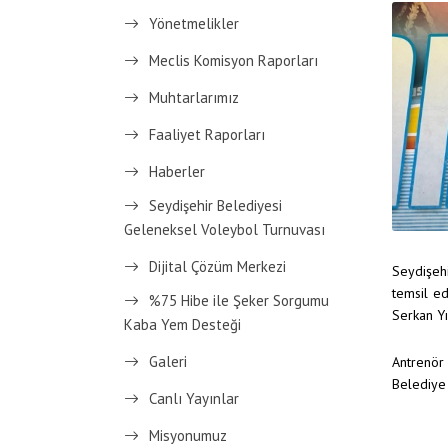
Yönetmelikler
Meclis Komisyon Raporları
Muhtarlarımız
Faaliyet Raporları
Haberler
Seydişehir Belediyesi
Geleneksel Voleybol Turnuvası
Dijital Çözüm Merkezi
Seydişeh
temsil e
%75 Hibe ile Şeker Sorgumu
Serkan Yı
Kaba Yem Desteği
Galeri
Antrenör
Belediye 
Canlı Yayınlar
Misyonumuz