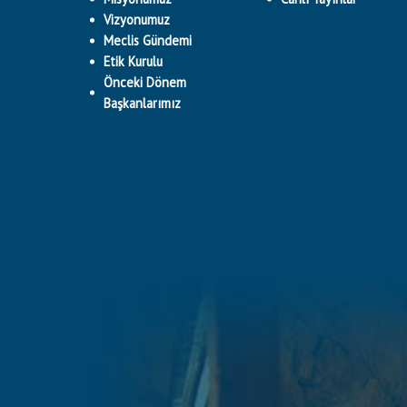
Vizyonumuz
Meclis Gündemi
Etik Kurulu
Önceki Dönem
Başkanlarımız