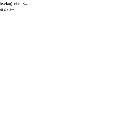
ükseköğretim K...
NI OKU