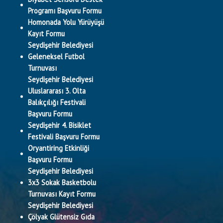
Programı Başvuru Formu
Homonada Yolu Yürüyüşü
Kayıt Formu
Seydişehir Belediyesi
Geleneksel Futbol
Turnuvası
Seydişehir Belediyesi
Uluslararası 3. Olta
Balıkçılığı Festivali
Başvuru Formu
Seydişehir 4. Bisiklet
Festivali Başvuru Formu
Oryantiring Etkinliği
Başvuru Formu
Seydişehir Belediyesi
3x3 Sokak Basketbolu
Turnuvası Kayıt Formu
Seydişehir Belediyesi
Çölyak Glütensiz Gıda