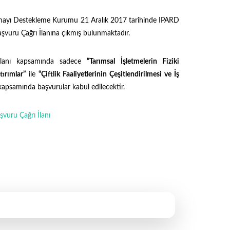
nmayı Destekleme Kurumu 21 Aralık 2017 tarihinde IPARD
şvuru Çağrı İlanına çıkmış bulunmaktadır.
İlanı kapsamında sadece
“Tarımsal İşletmelerin Fiziki
tırımlar”
ile
“Çiftlik Faaliyetlerinin Çeşitlendirilmesi ve İş
kapsamında başvurular kabul edilecektir.
vuru Çağrı İlanı