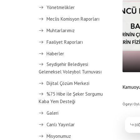
Yönetmelikler
Meclis Komisyon Raporları
Muhtarlarımız
Faaliyet Raporları
Haberler
Seydişehir Belediyesi
Geleneksel Voleybol Turnuvası
Dijital Çözüm Merkezi
Kamuoyun
%75 Hibe ile Şeker Sorgumu
Kaba Yem Desteği
Ögeyi Oyl
Galeri
Canlı Yayınlar
DİĞ
Misyonumuz