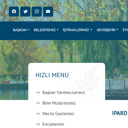
BAŞKAN
BELEDİYEMİZ
İŞTİRAKLERİMİZ
SEYDİŞEHİR
ET
HIZLI MENÜ
Başkan Yardımcılarımız
Birim Müdürlerimiz
IPARD
Meclis Üyelerimiz
Encümenler