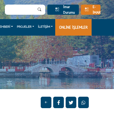
İmar
E-
Durumu
İMAR
EHBERİ
PROJELER
İLETİŞİM
ONLİNE İŞLEMLER