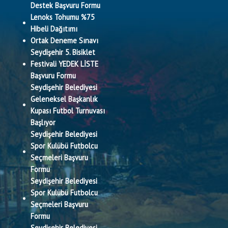
Destek Başvuru Formu
Lenoks Tohumu %75
Hibeli Dağıtımı
Ortak Deneme Sınavı
Seydişehir 5. Bisiklet
Festivali YEDEK LİSTE
Başvuru Formu
Seydişehir Belediyesi
Geleneksel Başkanlık
Kupası Futbol Turnuvası
Başlıyor
Seydişehir Belediyesi
Spor Kulübü Futbolcu
Seçmeleri Başvuru
Formu
Seydişehir Belediyesi
Spor Kulübü Futbolcu
Seçmeleri Başvuru
Formu
Seydişehir Belediyesi