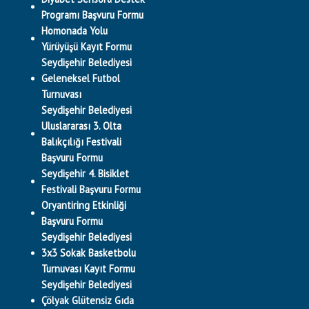
Programı Başvuru Formu
Homonada Yolu
Yürüyüşü Kayıt Formu
Seydişehir Belediyesi
Geleneksel Futbol
Turnuvası
Seydişehir Belediyesi
Uluslararası 3. Olta
Balıkçılığı Festivali
Başvuru Formu
Seydişehir 4. Bisiklet
Festivali Başvuru Formu
Oryantiring Etkinliği
Başvuru Formu
Seydişehir Belediyesi
3x3 Sokak Basketbolu
Turnuvası Kayıt Formu
Seydişehir Belediyesi
Çölyak Glütensiz Gıda