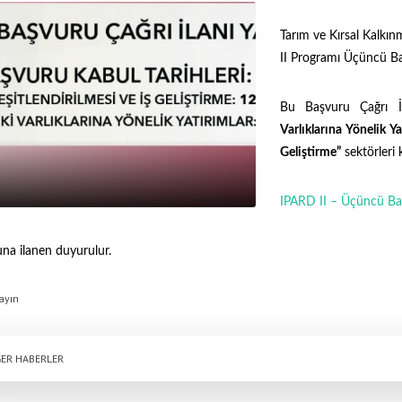
Tarım ve Kırsal Kalkı
II Programı Üçüncü Ba
Bu Başvuru Çağrı 
Varlıklarına Yönelik Ya
Geliştirme”
sektörleri 
IPARD II – Üçüncü Baş
a ilanen duyurulur.
ayın
ER HABERLER