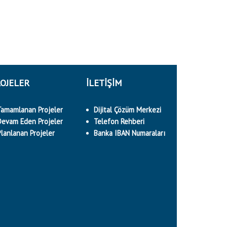
OJELER
İLETİŞİM
Tamamlanan Projeler
Dijital Çözüm Merkezi
Devam Eden Projeler
Telefon Rehberi
Planlanan Projeler
Banka IBAN Numaraları