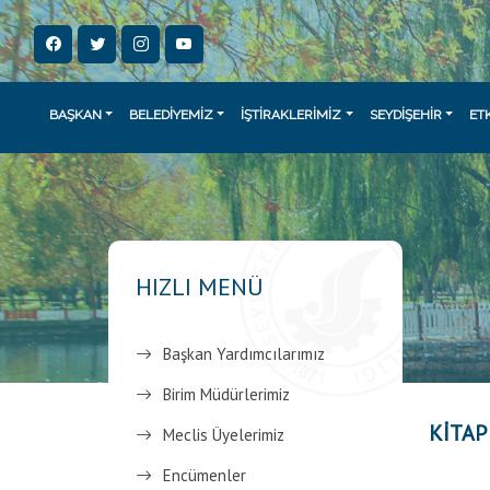
BAŞKAN
BELEDİYEMİZ
İŞTİRAKLERİMİZ
SEYDİŞEHİR
ET
HIZLI MENÜ
Başkan Yardımcılarımız
Birim Müdürlerimiz
KİTAP
Meclis Üyelerimiz
Encümenler