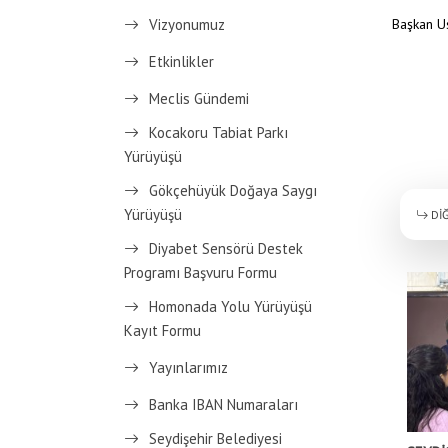
Vizyonumuz
Başkan Us
Etkinlikler
Meclis Gündemi
Kocakoru Tabiat Parkı
Yürüyüşü
Gökçehüyük Doğaya Saygı
Yürüyüşü
DİĞ
Diyabet Sensörü Destek
Programı Başvuru Formu
Homonada Yolu Yürüyüşü
Kayıt Formu
Yayınlarımız
Banka IBAN Numaraları
Seydişehir Belediyesi