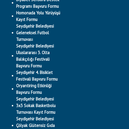
Programı Başvuru Formu
Homonada Yolu Yürüyüşü
Kayıt Formu
Seydişehir Belediyesi
Geleneksel Futbol
Turnuvası
Seydişehir Belediyesi
Uluslararası 3. Olta
Balıkçılığı Festivali
Başvuru Formu
Seydişehir 4. Bisiklet
Festivali Başvuru Formu
Oryantiring Etkinliği
Başvuru Formu
Seydişehir Belediyesi
3x3 Sokak Basketbolu
Turnuvası Kayıt Formu
Seydişehir Belediyesi
Çölyak Glütensiz Gıda