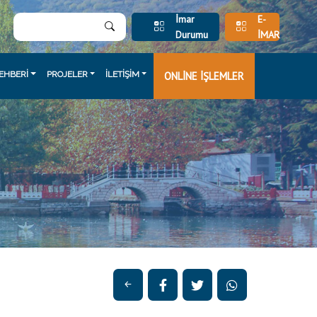
İmar
E-
Durumu
İMAR
EHBERİ
PROJELER
İLETİŞİM
ONLİNE İŞLEMLER