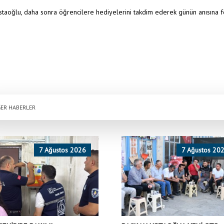
taoğlu, daha sonra öğrencilere hediyelerini takdim ederek günün anısına fo
ER HABERLER
7 Ağustos 2026
7 Ağustos 20