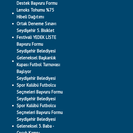
Destek Başvuru Formu
Lenoks Tohumu %75
Hibeli Dağıtımı
Ortak Deneme Sınavı
Seydişehir 5. Bisiklet
Festivali YEDEK LİSTE
Başvuru Formu
Seydişehir Belediyesi
Geleneksel Başkanlık
Kupası Futbol Turnuvası
Başlıyor
Seydişehir Belediyesi
Spor Kulübü Futbolcu
Seçmeleri Başvuru Formu
Seydişehir Belediyesi
Spor Kulübü Futbolcu
Seçmeleri Başvuru Formu
Seydişehir Belediyesi
Geleneksel 3. Baba -
Çocuk Kampı