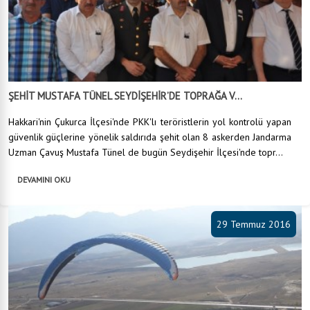
ŞEHİT MUSTAFA TÜNEL SEYDİŞEHİR’DE TOPRAĞA V...
Hakkari'nin Çukurca İlçesi'nde PKK'lı teröristlerin yol kontrolü yapan
güvenlik güçlerine yönelik saldırıda şehit olan 8 askerden Jandarma
Uzman Çavuş Mustafa Tünel de bugün Seydişehir İlçesi'nde topr...
DEVAMINI OKU
29 Temmuz 2016