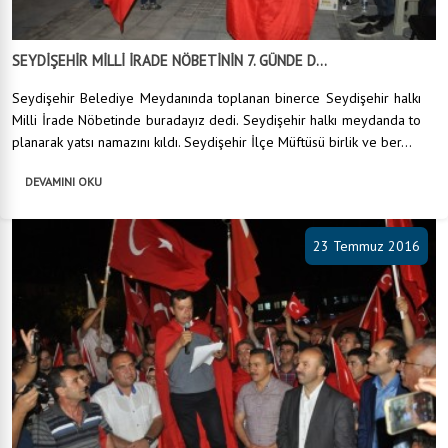
SEYDİŞEHİR MİLLİ İRADE NÖBETİNİN 7. GÜNDE D...
Seydişehir Belediye Meydanında toplanan binerce Seydişehir halkı
Milli İrade Nöbetinde buradayız dedi. Seydişehir halkı meydanda to
planarak yatsı namazını kıldı. Seydişehir İlçe Müftüsü birlik ve ber...
DEVAMINI OKU
23 Temmuz 2016