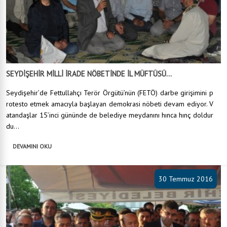
SEYDİŞEHİR MİLLİ İRADE NÖBETİNDE İL MÜFTÜSÜ...
Seydişehir’de Fettullahçı Terör Örgütü’nün (FETÖ) darbe girişimini p
rotesto etmek amacıyla başlayan demokrasi nöbeti devam ediyor. V
atandaşlar 15’inci gününde de belediye meydanını hınca hınç doldur
du...
DEVAMINI OKU
30 Temmuz 2016