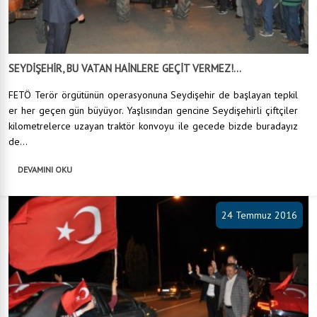
SEYDİŞEHİR, BU VATAN HAİNLERE GEÇİT VERMEZ!...
FETÖ Terör örgütünün operasyonuna Seydişehir de başlayan tepkil
er her geçen gün büyüyor. Yaşlısından gencine Seydişehirli çiftçiler
kilometrelerce uzayan traktör konvoyu ile gecede bizde buradayız
de...
DEVAMINI OKU
24 Temmuz 2016