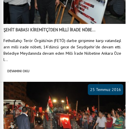
ŞEHİT BABASI KİREMİTÇİ’DEN MİLLİ İRADE NÖBE...
Fethullahçı Terör Örgütü'nün (FETÖ) darbe girişimine karşı vatandaşl
arın milli irade nöbeti, 14'düncü gece de Seydişehir'de devam etti.
Belediye Meydanında devam eden Milli İrade Nöbetine Ankara Öze
l...
DEVAMINI OKU
25 Temmuz 2016