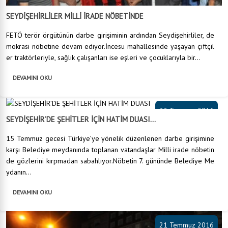
SEYDİŞEHİRLİLER MİLLİ İRADE NÖBETİNDE
FETÖ terör örgütünün darbe girişiminin ardından Seydişehirliler, de
mokrasi nöbetine devam ediyor.İncesu mahallesinde yaşayan çiftçil
er traktörleriyle, sağlık çalışanları ise eşleri ve çocuklarıyla bir...
DEVAMINI OKU
22 Temmuz 2016
SEYDİŞEHİR’DE ŞEHİTLER İÇİN HATİM DUASI...
15 Temmuz gecesi Türkiye’ye yönelik düzenlenen darbe girişimine
karşı Belediye meydanında toplanan vatandaşlar Milli irade nöbetin
de gözlerini kırpmadan sabahlıyor.Nöbetin 7. gününde Belediye Me
ydanın...
DEVAMINI OKU
21 Temmuz 2016