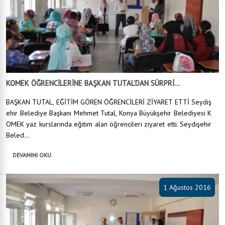
KOMEK ÖĞRENCİLERİNE BAŞKAN TUTAL’DAN SÜRPRİ...
BAŞKAN TUTAL, EĞİTİM GÖREN ÖĞRENCİLERİ ZİYARET ETTİ Seydiş
ehir Belediye Başkanı Mehmet Tutal, Konya Büyükşehir Belediyesi K
OMEK yaz kurslarında eğitim alan öğrencileri ziyaret etti. Seydişehir
Beled...
DEVAMINI OKU
1 Ağustos 2016