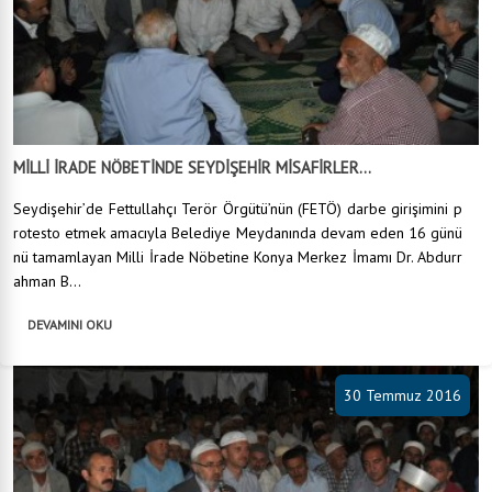
MİLLİ İRADE NÖBETİNDE SEYDİŞEHİR MİSAFİRLER...
Seydişehir’de Fettullahçı Terör Örgütü’nün (FETÖ) darbe girişimini p
rotesto etmek amacıyla Belediye Meydanında devam eden 16 günü
nü tamamlayan Milli İrade Nöbetine Konya Merkez İmamı Dr. Abdurr
ahman B...
DEVAMINI OKU
30 Temmuz 2016