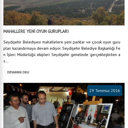
MAHALLERE YENİ OYUN GURUPLARI
Seydişehir Belediyesi mahallelere yeni parklar ve çocuk oyun guru
pları kazandırmaya devam ediyor. Seydişehir Belediye Başkanlığı Fe
n İşleri Müdürlüğü ekipleri Seydişehir genelinde gerçekleştirilen a
s...
DEVAMINI OKU
29 Temmuz 2016