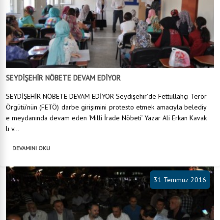
SEYDİŞEHİR NÖBETE DEVAM EDİYOR
SEYDİŞEHİR NÖBETE DEVAM EDİYOR Seydişehir’de Fettullahçı Terör
Örgütü’nün (FETÖ) darbe girişimini protesto etmek amacıyla belediy
e meydanında devam eden ‘Milli İrade Nöbeti’ Yazar Ali Erkan Kavak
lı v...
DEVAMINI OKU
31 Temmuz 2016