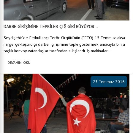
DARBE GİRİŞİMİNE TEPKİLER ÇIĞ GİBİ BÜYÜYOR...
Seydişehir’de Fethullahçı Terör Örgütü’nün (FETÖ) 15 Temmuz akşa
mı gerçekleştirdiği darbe girişimine tepki göstermek amacıyla bin a
raçlık konvoy vatandaşlar tarafından alkışlandı. İş makinaları...
DEVAMINI OKU
23 Temmuz 2016