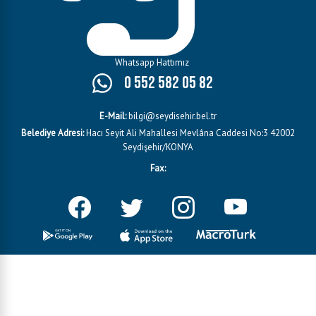
Whatsapp Hattımız
0 552 582 05 82
E-Mail:
bilgi@seydisehir.bel.tr
Belediye Adresi:
Hacı Seyit Ali Mahallesi Mevlâna Caddesi No:3 42002
Seydişehir/KONYA
Fax: