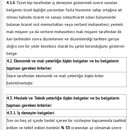
4.1.6
Tüzel kişi tarafından iş deneyimi göstermek üzere sunulan
belgenin, tüzel kişiliğin yarısından fazla hissesine sahip ortağına ait
olması halinde, ticaret ve sanayi odası/ticaret odası bünyesinde
bulunan ticaret sicil memurlukları veya serbest muhasebeci, yeminli
mali müşavir ya da serbest muhasebeci mali müşavir tarafından ilk
ilan tarihinden sonra düzenlenen ve düzenlendiği tarihten geriye
doğru son bir yıldır kesintisiz olarak bu şartın korunduğunu gösteren
belge.
4.2. Ekonomik ve mali yeterliğe ilişkin belgeler ve bu belgelerin
taşıması gereken kriterler:
İdare tarafından ekonomik ve mali yeterliğe ilişkin kriter
belirtilmemiştir.
4.3. Mesleki ve Teknik yeterliğe ilişkin belgeler ve bu belgelerin
taşıması gereken kriterler:
4.3.1. İş deneyim belgeleri:
Son on beş yıl içinde bedel içeren bir sözleşme kapsamında taahhüt
edilen ve teklif edilen bedelin
% 50
oranından az olmamak üzere