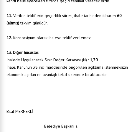
kendi belirleyecekleri tutarda geçici teminat vereceklerdir.
11.
Verilen tekliflerin geçerlilik süresi, ihale tarihinden itibaren
60
(altmış)
takvim günüdür.
12.
Konsorsiyum olarak ihaleye teklif verilemez.
13. Diğer hususlar:
İhalede Uygulanacak Sınır Değer Katsayısı (N) :
1,20
İhale, Kanunun 38 inci maddesinde öngörülen açıklama istenmeksizin
ekonomik açıdan en avantajlı teklif üzerinde bırakılacaktır.
Bilal MERNEKLİ
Belediye Başkanı a.