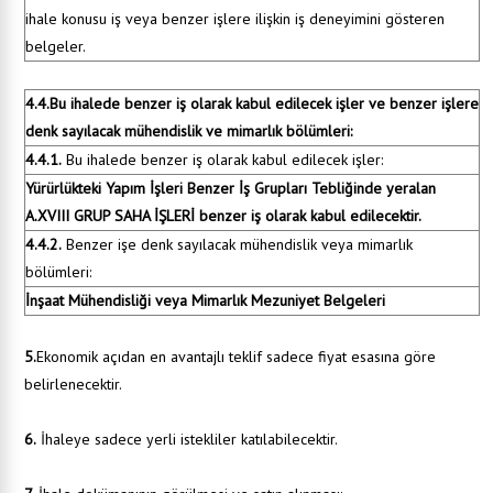
ihale konusu iş veya benzer işlere ilişkin iş deneyimini gösteren
belgeler.
4.4.Bu ihalede benzer iş olarak kabul edilecek işler ve benzer işlere
denk sayılacak mühendislik ve mimarlık bölümleri:
4.4.1.
Bu ihalede benzer iş olarak kabul edilecek işler:
Yürürlükteki Yapım İşleri Benzer İş Grupları Tebliğinde yeralan
A.XVIII GRUP SAHA İŞLERİ benzer iş olarak kabul edilecektir.
4.4.2.
Benzer işe denk sayılacak mühendislik veya mimarlık
bölümleri:
İnşaat Mühendisliği veya Mimarlık Mezuniyet Belgeleri
5.
Ekonomik açıdan en avantajlı teklif sadece fiyat esasına göre
belirlenecektir.
6.
İhaleye sadece yerli istekliler katılabilecektir.