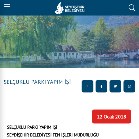
SELÇUKLU PARKI YAPIM İŞİ
12 Ocak 2018
SELÇUKLU PARKI YAPIM İŞİ
SEYDİŞEHİR BELEDİYESİ FEN İŞLERİ MÜDÜRLÜĞÜ